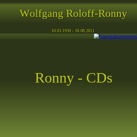
Wolfgang Roloff-Ronny
10.03.1930 - 18.08.2011
Ronny - CDs