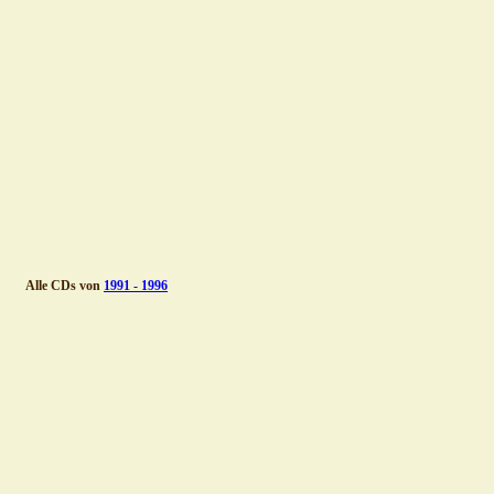
Alle CDs von 
1991 - 1996