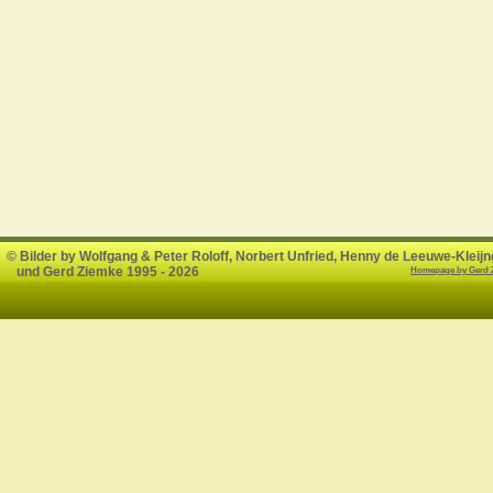
© Bilder by Wolfgang & Peter Roloff, Norbert Unfried, Henny de Leeuwe-Kleijn
   und Gerd Ziemke 1995 - 2026
Homepage by Gerd 